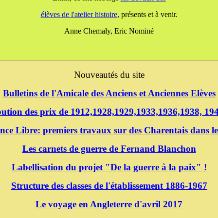
élèves de l'atelier histoire
, présents et à venir.
Anne Chemaly, Eric Nominé
Nouveautés du site
Bulletins de l'Amicale des Anciens et Anciennes Elèves
ibution des prix de 1912,1928,1929,1933,1936,1938, 1
nce Libre: premiers travaux sur des Charentais dans le
Les carnets de guerre de Fernand Blanchon
Labellisation du projet "De la guerre à la paix" !
Structure des classes de l'établissement 1886-1967
Le voyage en Angleterre d'avril 2017