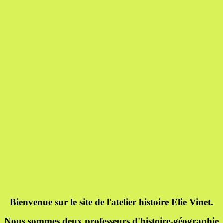
Bienvenue sur le site de l'atelier histoire Elie Vinet.
Nous sommes deux professeurs d'histoire-géographie