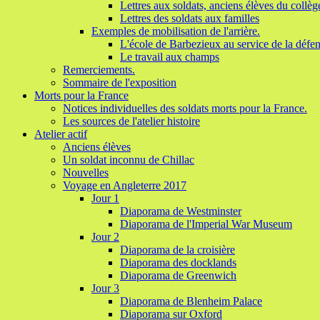
Lettres aux soldats, anciens élèves du collèg
Lettres des soldats aux familles
Exemples de mobilisation de l'arrière.
L'école de Barbezieux au service de la défen
Le travail aux champs
Remerciements.
Sommaire de l'exposition
Morts pour la France
Notices individuelles des soldats morts pour la France.
Les sources de l'atelier histoire
Atelier actif
Anciens élèves
Un soldat inconnu de Chillac
Nouvelles
Voyage en Angleterre 2017
Jour 1
Diaporama de Westminster
Diaporama de l'Imperial War Museum
Jour 2
Diaporama de la croisière
Diaporama des docklands
Diaporama de Greenwich
Jour 3
Diaporama de Blenheim Palace
Diaporama sur Oxford