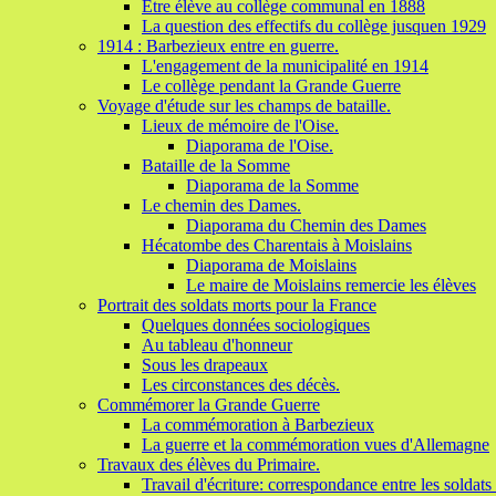
Etre élève au collège communal en 1888
La question des effectifs du collège jusquen 1929
1914 : Barbezieux entre en guerre.
L'engagement de la municipalité en 1914
Le collège pendant la Grande Guerre
Voyage d'étude sur les champs de bataille.
Lieux de mémoire de l'Oise.
Diaporama de l'Oise.
Bataille de la Somme
Diaporama de la Somme
Le chemin des Dames.
Diaporama du Chemin des Dames
Hécatombe des Charentais à Moislains
Diaporama de Moislains
Le maire de Moislains remercie les élèves
Portrait des soldats morts pour la France
Quelques données sociologiques
Au tableau d'honneur
Sous les drapeaux
Les circonstances des décès.
Commémorer la Grande Guerre
La commémoration à Barbezieux
La guerre et la commémoration vues d'Allemagne
Travaux des élèves du Primaire.
Travail d'écriture: correspondance entre les soldats e