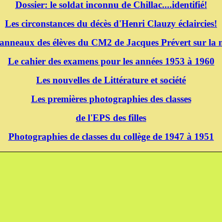
Dossier: le soldat inconnu de Chillac....identifié!
Les circonstances du décès d'Henri Clauzy éclaircies!
panneaux des élèves du CM2 de Jacques Prévert sur la m
Le cahier des examens pour les années 1953 à 1960
Les nouvelles de Littérature et société
Les premières photographies des classes
de l'EPS des filles
Photographies de classes du collège de 1947 à 1951