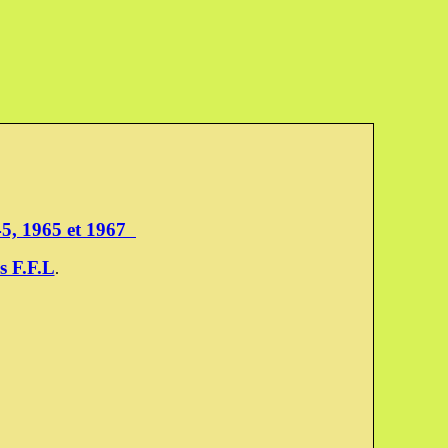
945, 1965 et 1967
s F.F.L
.