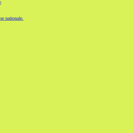
e
se nationale.