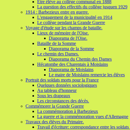
Etre élève au collège communal en 1888
La question des effectifs du collège jusquen 1929
1914 : Barbezieux entre en guerre.
L'engagement de la municipalité en 1914
Le collège pendant la Grande Guerre
Voyage d'étude sur les champs de bataille.
Lieux de mémoire de l'Oise.
Diaporama de l'Oise.
Bataille de la Somme
Diaporama de la Somme
Le chemin des Dames.
Diaporama du Chemin des Dames
Hécatombe des Charentais à Moislains
Diaporama de Moislains
Le maire de Moislains remercie les élèves
Portrait des soldats morts pour la France
Quelques données sociologiques
Au tableau d'honneur
Sous les drapeaux
Les circonstances des décès.
Commémorer la Grande Guerre
La commémoration à Barbezieux
La guerre et la commémoration vues d'Allemagne
Travaux des élèves du Primaire.
Travail d'écriture: correspondance entre les soldats e