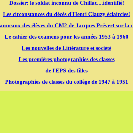
Dossier: le soldat inconnu de Chillac....identifié!
Les circonstances du décès d'Henri Clauzy éclaircies!
panneaux des élèves du CM2 de Jacques Prévert sur la m
Le cahier des examens pour les années 1953 à 1960
Les nouvelles de Littérature et société
Les premières photographies des classes
de l'EPS des filles
Photographies de classes du collège de 1947 à 1951