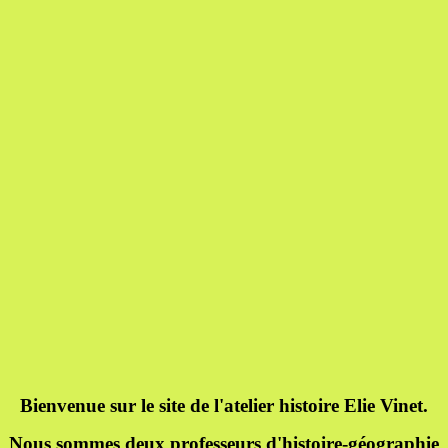
Bienvenue sur le site de l'atelier histoire Elie Vinet.
Nous sommes deux professeurs d'histoire-géographie