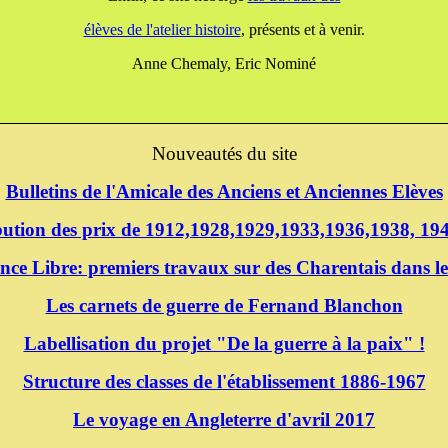
élèves de l'atelier histoire
, présents et à venir.
Anne Chemaly, Eric Nominé
Nouveautés du site
Bulletins de l'Amicale des Anciens et Anciennes Elèves
ibution des prix de 1912,1928,1929,1933,1936,1938, 1
nce Libre: premiers travaux sur des Charentais dans le
Les carnets de guerre de Fernand Blanchon
Labellisation du projet "De la guerre à la paix" !
Structure des classes de l'établissement 1886-1967
Le voyage en Angleterre d'avril 2017