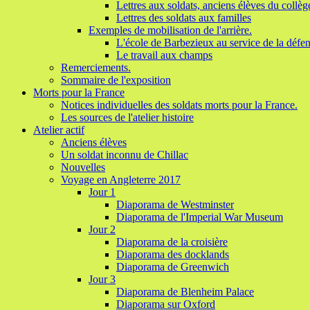
Lettres aux soldats, anciens élèves du collèg
Lettres des soldats aux familles
Exemples de mobilisation de l'arrière.
L'école de Barbezieux au service de la défen
Le travail aux champs
Remerciements.
Sommaire de l'exposition
Morts pour la France
Notices individuelles des soldats morts pour la France.
Les sources de l'atelier histoire
Atelier actif
Anciens élèves
Un soldat inconnu de Chillac
Nouvelles
Voyage en Angleterre 2017
Jour 1
Diaporama de Westminster
Diaporama de l'Imperial War Museum
Jour 2
Diaporama de la croisière
Diaporama des docklands
Diaporama de Greenwich
Jour 3
Diaporama de Blenheim Palace
Diaporama sur Oxford