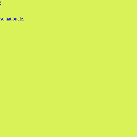
e
se nationale.