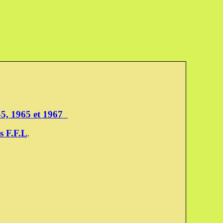
945, 1965 et 1967
s F.F.L
.