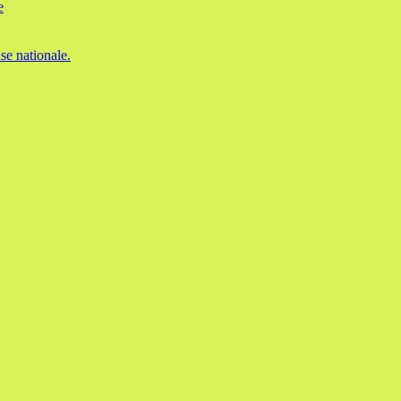
e
se nationale.