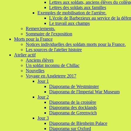
Lettres aux soldats, anciens élèves du collèg
Lettres des soldats aux familles
Exemples de mobilisation de l'arrière.
L'école de Barbezieux au service de la défen
Le travail aux champs
Remerciements.
Sommaire de l'exposition
Morts pour la France
Notices individuelles des soldats morts pour la France.
Les sources de l'atelier histoire
Atelier actif
Anciens élèves
Un soldat inconnu de Chillac
Nouvelles
Voyage en Angleterre 2017
Jour 1
Diaporama de Westminster
Diaporama de l'Imperial War Museum
Jour 2
Diaporama de la croisière
Diaporama des docklands
Diaporama de Greenwich
Jour 3
Diaporama de Blenheim Palace
Diaporama sur Oxford