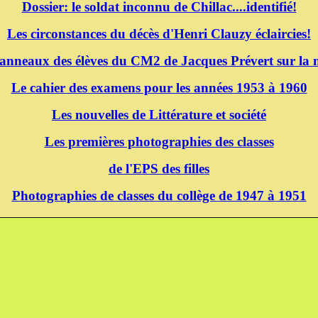
Dossier: le soldat inconnu de Chillac....identifié!
Les circonstances du décès d'Henri Clauzy éclaircies!
panneaux des élèves du CM2 de Jacques Prévert sur la m
Le cahier des examens pour les années 1953 à 1960
Les nouvelles de Littérature et société
Les premières photographies des classes
de l'EPS des filles
Photographies de classes du collège de 1947 à 1951