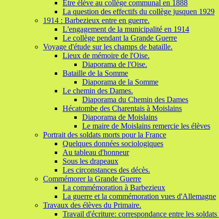
Etre élève au collège communal en 1888
La question des effectifs du collège jusquen 1929
1914 : Barbezieux entre en guerre.
L'engagement de la municipalité en 1914
Le collège pendant la Grande Guerre
Voyage d'étude sur les champs de bataille.
Lieux de mémoire de l'Oise.
Diaporama de l'Oise.
Bataille de la Somme
Diaporama de la Somme
Le chemin des Dames.
Diaporama du Chemin des Dames
Hécatombe des Charentais à Moislains
Diaporama de Moislains
Le maire de Moislains remercie les élèves
Portrait des soldats morts pour la France
Quelques données sociologiques
Au tableau d'honneur
Sous les drapeaux
Les circonstances des décès.
Commémorer la Grande Guerre
La commémoration à Barbezieux
La guerre et la commémoration vues d'Allemagne
Travaux des élèves du Primaire.
Travail d'écriture: correspondance entre les soldats e