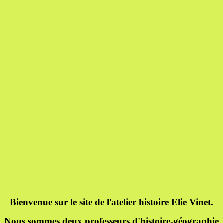
Bienvenue sur le site de l'atelier histoire Elie Vinet.
Nous sommes deux professeurs d'histoire-géographie