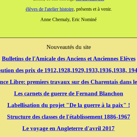
élèves de l'atelier histoire
, présents et à venir.
Anne Chemaly, Eric Nominé
Nouveautés du site
Bulletins de l'Amicale des Anciens et Anciennes Elèves
ibution des prix de 1912,1928,1929,1933,1936,1938, 1
nce Libre: premiers travaux sur des Charentais dans le
Les carnets de guerre de Fernand Blanchon
Labellisation du projet "De la guerre à la paix" !
Structure des classes de l'établissement 1886-1967
Le voyage en Angleterre d'avril 2017