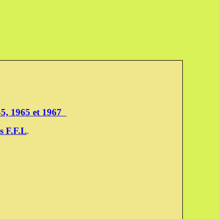
945, 1965 et 1967
s F.F.L
.