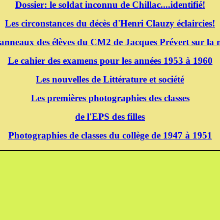
Dossier: le soldat inconnu de Chillac....identifié!
Les circonstances du décès d'Henri Clauzy éclaircies!
panneaux des élèves du CM2 de Jacques Prévert sur la m
Le cahier des examens pour les années 1953 à 1960
Les nouvelles de Littérature et société
Les premières photographies des classes
de l'EPS des filles
Photographies de classes du collège de 1947 à 1951