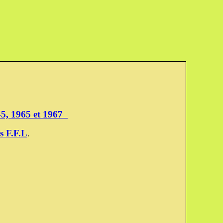
945, 1965 et 1967
s F.F.L
.