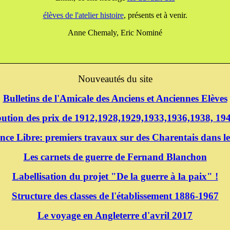
élèves de l'atelier histoire
, présents et à venir.
Anne Chemaly, Eric Nominé
Nouveautés du site
Bulletins de l'Amicale des Anciens et Anciennes Elèves
ibution des prix de 1912,1928,1929,1933,1936,1938, 1
nce Libre: premiers travaux sur des Charentais dans le
Les carnets de guerre de Fernand Blanchon
Labellisation du projet "De la guerre à la paix" !
Structure des classes de l'établissement 1886-1967
Le voyage en Angleterre d'avril 2017