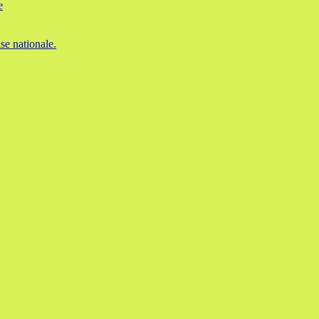
e
se nationale.