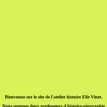
Bienvenue sur le site de l'atelier histoire Elie Vinet.
Nous sommes deux professeurs d'histoire-géographie