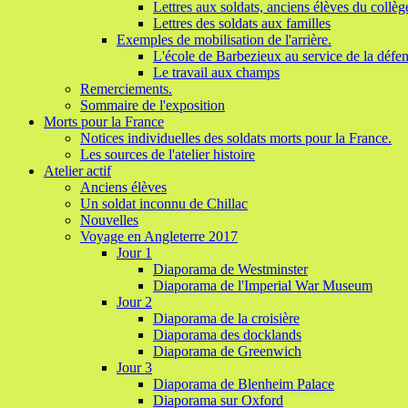
Lettres aux soldats, anciens élèves du collèg
Lettres des soldats aux familles
Exemples de mobilisation de l'arrière.
L'école de Barbezieux au service de la défen
Le travail aux champs
Remerciements.
Sommaire de l'exposition
Morts pour la France
Notices individuelles des soldats morts pour la France.
Les sources de l'atelier histoire
Atelier actif
Anciens élèves
Un soldat inconnu de Chillac
Nouvelles
Voyage en Angleterre 2017
Jour 1
Diaporama de Westminster
Diaporama de l'Imperial War Museum
Jour 2
Diaporama de la croisière
Diaporama des docklands
Diaporama de Greenwich
Jour 3
Diaporama de Blenheim Palace
Diaporama sur Oxford