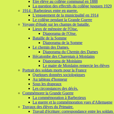
Etre élève au collège communal en 1888
La question des effectifs du collège jusquen 1929
1914 : Barbezieux entre en guerre.
L'engagement de la municipalité en 1914
Le collège pendant la Grande Guerre
Voyage d'étude sur les champs de bataille.
Lieux de mémoire de l'Oise.
Diaporama de l'Oise.
Bataille de la Somme
Diaporama de la Somme
Le chemin des Dames.
Diaporama du Chemin des Dames
Hécatombe des Charentais à Moislains
Diaporama de Moislains
Le maire de Moislains remercie les élèves
Portrait des soldats morts pour la France
Quelques données sociologiques
Au tableau d'honneur
Sous les drapeaux
Les circonstances des décès.
Commémorer la Grande Guerre
La commémoration à Barbezieux
La guerre et la commémoration vues d'Allemagne
Travaux des élèves du Primaire.
Travail d'écriture: correspondance entre les soldats e